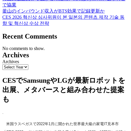
で協業
釜山のインバウンド収入がBTS効果で記録更新か
CES 2026 혁신상 심사위원이 본 일본의 콘텐츠 제작 기술 동
향 및 혁신상 수상 전략
Recent Comments
No comments to show.
Archives
Archives
CESでSamsungやLGが最新ロボットを
出展、メタバースと組み合わせた提案
も
.
米国ラスベガスで2022年1月に開かれた世界最大級の家電IT見本市