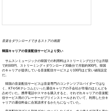
音楽をダウンロードできるストアの画面
韓国キャリアの音楽配信サービスより安い
サムスンミュージックの韓国での利用料はストリーミングだけでは月額
で約500円、ストリーミング＋ダウンロード30曲分で月額約900円。韓国
のキャリアが提供している音楽配信サービスより100円ほど安い値段設定
だ。
韓国の音楽配信サービスは音楽専門のコンテンツプロバイダーではな
く、KTやSKテレコムといった通信キャリアの子会社が市場のほとんどを
占めていた。携帯電話やスマホを購入すると、それぞれキャリアの音楽配
信サービス用のプレーヤーがプリインストールされていて、利用した分キ
ャリアの通信料金に合算請求するかたちになっていた。