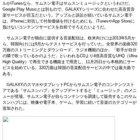
ルがiTunesなら、サムスン電子はサムスンミュージックというわけだ。
Google Play Musicとは別もので、GALAXYシリーズに合わせた高音質音
楽サービスが目玉だという。アップルと訴訟が続いているサムスン電子
は、iPhoneに対抗して付加価値を付けるためにも、iTunesやApp Storeに
負けないコンテンツサービスを自前でそろえたいようだ。
サムスン電子が独自に提供する音楽配信は、欧米向けには2013年5月か
ら、韓国向けには9月からテストサービスを行っていた。全世界の楽曲320
万曲のストリーミングとダウンロード、ラジオ機能のほか、「歌手が自分
の隣で歌っているかのようだ」といわれるCDより4倍高音質なUHQ（Ultra
High Quality）で再生できる機能まで用意し、11月25日から本格的にサー
ビスを始めている。320万曲は韓国の音楽配信サービスの中では最大曲で
ある。
GALAXYのスマホやタブレットPCからサムスン電子のコンテンツスト
アである「サムスンハブ」をアップデートすると「ミュージック」のメニ
ューが登場。サムスン電子が自らコンテンツを調達して販売するこのサム
スンハブには、映像や電子本、ゲーム、学習に続いて音楽のカテゴリーが
追加された。