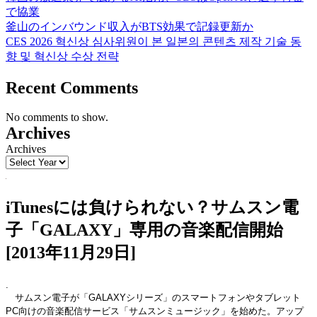
で協業
釜山のインバウンド収入がBTS効果で記録更新か
CES 2026 혁신상 심사위원이 본 일본의 콘텐츠 제작 기술 동
향 및 혁신상 수상 전략
Recent Comments
No comments to show.
Archives
Archives
iTunesには負けられない？サムスン電
子「GALAXY」専用の音楽配信開始
[2013年11月29日]
.
サムスン電子が「GALAXYシリーズ」のスマートフォンやタブレット
PC向けの音楽配信サービス「サムスンミュージック」を始めた。アップ