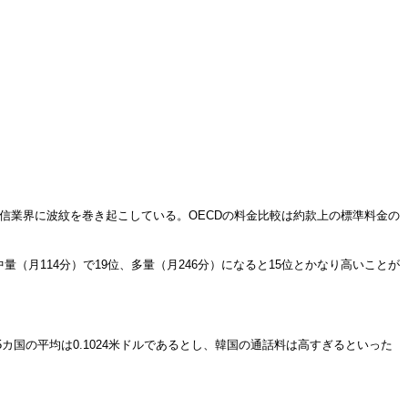
通信業界に波紋を巻き起こしている。OECDの料金比較は約款上の標準料金の
量（月114分）で19位、多量（月246分）になると15位とかなり高いことが
カ国の平均は0.1024米ドルであるとし、韓国の通話料は高すぎるといった