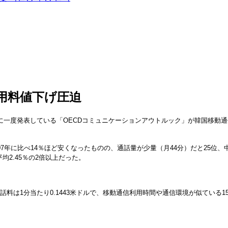
用料値下げ圧迫
に一度発表している「OECDコミュニケーションアウトルック」が韓国移動
7年に比べ14％ほど安くなったものの、通話量が少量（月44分）だと25位、中
均2.45％の2倍以上だった。
は1分当たり0.1443米ドルで、移動通信利用時間や通信環境が似ている15