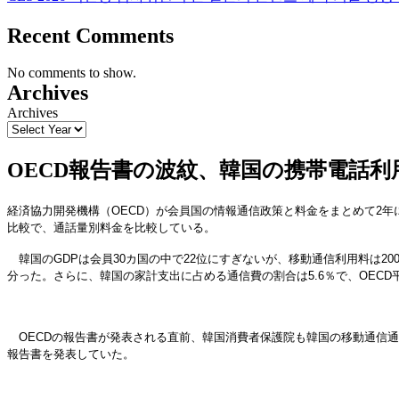
Recent Comments
No comments to show.
Archives
Archives
OECD報告書の波紋、韓国の携帯電話利
経済協力開発機構（OECD）が会員国の情報通信政策と料金をまとめて2年
比較で、通話量別料金を比較している。
韓国のGDPは会員30カ国の中で22位にすぎないが、移動通信利用料は200
分った。さらに、韓国の家計支出に占める通信費の割合は5.6％で、OECD平
OECDの報告書が発表される直前、韓国消費者保護院も韓国の移動通信通話料
報告書を発表していた。