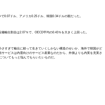
07ドル、アメリカ0.25ドル、韓国0.34ドルの順だった。
備輸出割合は2.07％で、OECD平均の0.43％を大きく上回った。
小さすぎて輸出に頼って生きていくしかない構造のせいか、海外で韓国がど
信サービスは内需向けのサービス産業なのだから、外側よりも内実を充実さ
についてもっと悩んでもらいたいものだ。