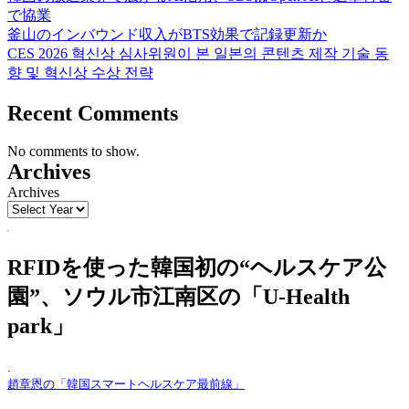
で協業
釜山のインバウンド収入がBTS効果で記録更新か
CES 2026 혁신상 심사위원이 본 일본의 콘텐츠 제작 기술 동
향 및 혁신상 수상 전략
Recent Comments
No comments to show.
Archives
Archives
RFIDを使った韓国初の“ヘルスケア公
園”、ソウル市江南区の「U-Health
park」
.
趙章恩の「韓国スマートヘルスケア最前線」