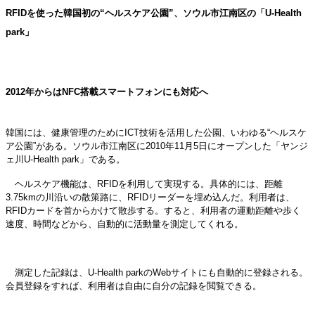
RFIDを使った韓国初の“ヘルスケア公園”、ソウル市江南区の「U-Health
park」
2012年からはNFC搭載スマートフォンにも対応へ
韓国には、健康管理のためにICT技術を活用した公園、いわゆる“ヘルスケ
ア公園”がある。ソウル市江南区に2010年11月5日にオープンした「ヤンジ
ェ川U-Health park」である。
ヘルスケア機能は、RFIDを利用して実現する。具体的には、距離
3.75kmの川沿いの散策路に、RFIDリーダーを埋め込んだ。利用者は、
RFIDカードを首からかけて散歩する。すると、利用者の運動距離や歩く
速度、時間などから、自動的に活動量を測定してくれる。
測定した記録は、U-Health parkのWebサイトにも自動的に登録される。
会員登録をすれば、利用者は自由に自分の記録を閲覧できる。