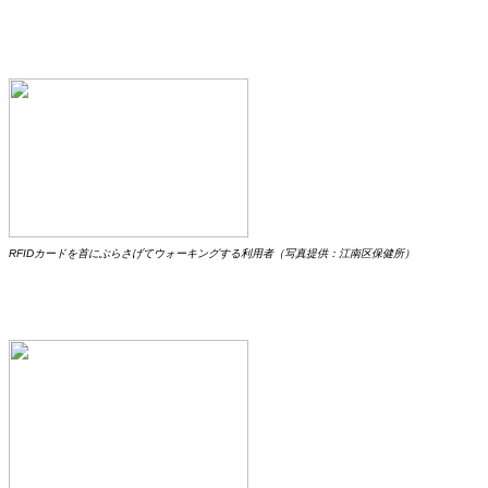
RFIDカードを首にぶらさげてウォーキングする利用者（写真提供：江南区保健所）