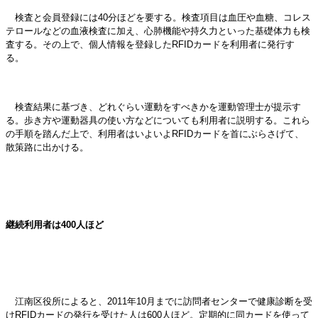
検査と会員登録には40分ほどを要する。検査項目は血圧や血糖、コレス
テロールなどの血液検査に加え、心肺機能や持久力といった基礎体力も検
査する。その上で、個人情報を登録したRFIDカードを利用者に発行す
る。
検査結果に基づき、どれぐらい運動をすべきかを運動管理士が提示す
る。歩き方や運動器具の使い方などについても利用者に説明する。これら
の手順を踏んだ上で、利用者はいよいよRFIDカードを首にぶらさげて、
散策路に出かける。
継続利用者は400人ほど
江南区役所によると、2011年10月までに訪問者センターで健康診断を受
けRFIDカードの発行を受けた人は600人ほど。定期的に同カードを使って