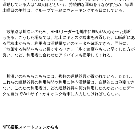
運動している人は400人ほどという。持続的な運動をうながすため、毎週
土曜日の午前は、グループで一緒にウォーキングする日にしている。
散策路は川沿いのため、RFIDリーダーを地中に埋め込めなかった場所
もある。こうした場所では、地上にキオスク端末を設置した。13箇所にあ
る同端末からも、利用者は活動量などのデータを確認できる。同時に、
「散策する時間をもっと長くするべき」「歩く速度をもっと早くした方が
良い」など、利用者に合わせたアドバイスも提示してくれる。
川沿いのあちらこちらには、複数の運動器具が置かれている。ただし、
これらの運動器具の利用時間や利用に伴う活動量は、自動的には測定でき
ない。このため利用者は、どの運動器具を何分利用したのかといったデー
タを自分でWebサイトかキオスク端末に入力しなければならない。
NFC搭載スマートフォンからも