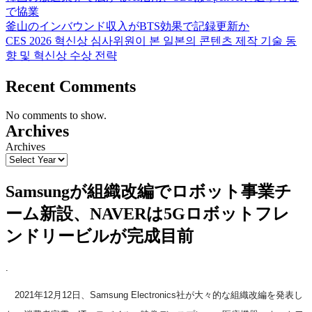
で協業
釜山のインバウンド収入がBTS効果で記録更新か
CES 2026 혁신상 심사위원이 본 일본의 콘텐츠 제작 기술 동
향 및 혁신상 수상 전략
Recent Comments
No comments to show.
Archives
Archives
Samsungが組織改編でロボット事業チ
ーム新設、NAVERは5Gロボットフレ
ンドリービルが完成目前
.
2021年12月12日、Samsung Electronics社が大々的な組織改編を発表し