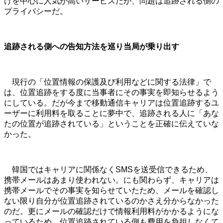
けを中心に人気が高いサービスだが、問題は追跡される側の
プライバシーだ。
追跡される側への告知方法を巡り当局が乗り出す
現行の「位置情報の保護及び利用などに関する法律」で
は、位置追跡をする度に当事者にその事実を即知らせるよう
にしている。だが今まで移動通信キャリアは位置追跡するユ
ーザーに利用料を取ることに夢中で、追跡される人に「あな
たの位置が追跡されている」ということを正確に伝えていな
かった。
韓国ではキャリアに関係なくSMSを送受信できるため、
携帯メールはあまり使われない。にも関わらず、キャリアは
携帯メールでその事実を知らせていたため、メールを確認し
ない限り自分が位置追跡されているのかさえ分からなかった
のだ。更にメールの確認だけで情報利用料がかかるようにな
っているため、位置追跡されている側も費用を負担しなくて