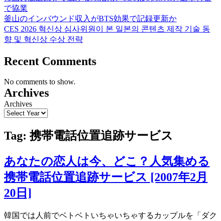
で協業
釜山のインバウンド収入がBTS効果で記録更新か
CES 2026 혁신상 심사위원이 본 일본의 콘텐츠 제작 기술 동
향 및 혁신상 수상 전략
Recent Comments
No comments to show.
Archives
Archives
Tag:
携帯電話位置追跡サービス
あなたの恋人は今、どこ？人気集める
携帯電話位置追跡サービス [2007年2月
20日]
韓国では人前でベトベトいちゃいちゃするカップルを「ダク