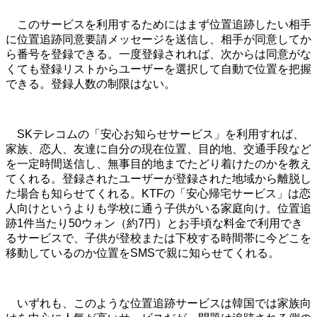
このサービスを利用するためにはまず位置追跡したい相手
に位置追跡同意要請メッセージを送信し、相手が同意してか
ら番号を登録できる。一度登録されれば、次からは同意がな
くても登録リストからユーザーを選択して自動で位置を把握
できる。登録人数の制限はない。
SKテレコムの「安心お知らせサービス」を利用すれば、
家族、恋人、友達に自分の現在位置、目的地、交通手段など
を一定時間送信し、無事目的地までたどり着けたのかを教え
てくれる。登録されたユーザーが登録された地域から離脱し
た場合も知らせてくれる。KTFの「安心帰宅サービス」は恋
人向けというよりも学校に通う子供がいる家庭向け。位置追
跡1件当たり50ウォン（約7円）とお手頃な料金で利用でき
るサービスで、子供が登校または下校する時間帯に今どこを
移動しているのか位置をSMSで親に知らせてくれる。
いずれも、このような位置追跡サービスは韓国では家族向