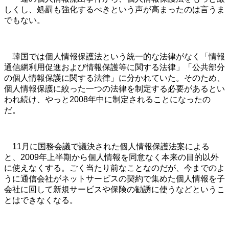
しくし、処罰も強化するべきという声が高まったのは言うま
でもない。
韓国では個人情報保護法という統一的な法律がなく「情報
通信網利用促進および情報保護等に関する法律」「公共部分
の個人情報保護に関する法律」に分かれていた。そのため、
個人情報保護に絞った一つの法律を制定する必要があるとい
われ続け、やっと2008年中に制定されることになったの
だ。
11月に国務会議で議決された個人情報保護法案による
と、2009年上半期から個人情報を同意なく本来の目的以外
に使えなくする。ごく当たり前なことなのだが、今までのよ
うに通信会社がネットサービスの契約で集めた個人情報を子
会社に回して新規サービスや保険の勧誘に使うなどというこ
とはできなくなる。