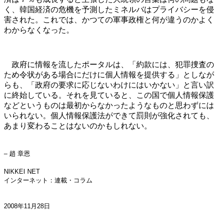
く、韓国経済の危機を予測したミネルバはプライバシーを侵
害された。これでは、かつての軍事政権と何が違うのかよく
わからなくなった。
政府に情報を流したポータルは、「約款には、犯罪捜査の
ため令状がある場合にだけに個人情報を提供する」としなが
らも、「政府の要求に応じないわけにはいかない」と言い訳
に終始している。それを見ていると、この国で個人情報保護
などというものは最初からなかったようなものと思わずには
いられない。個人情報保護法ができて罰則が強化されても、
あまり変わることはないのかもしれない。
– 趙 章恩
NIKKEI NET
インターネット：連載・コラム
2008年11月28日