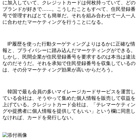
に加入していて、クレジットカードは何枚持っていて、どの
ブランドが好きで……。こうしたこともすべて、住民登録番
号で管理すればとても簡単だ。それを組み合わせて一人一人
に合わせたマーケティングを行うことになる。
IP履歴を使った行動ターゲティングよりはるかに正確な情
報と、プライバシーに踏み込んだマーケティングができる。
しかし、民間企業が住民登録番号を要求するのは本当は違法
なのだそうだ。それを承知で住民登録番号を収集しているの
は、その分マーケティング効果が高いからだろう。
韓国で最も会員の多いマイレージカードサービスを運営し
ている会社は、そうやって集めた個人情報を販売して収益を
上げている。クレジットカード会社は、「テレマーケティン
グや提携者に個人情報を提供してもいい」という欄に同意し
なければ、カードを発行しない。