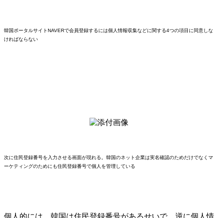
韓国ポータルサイトNAVERで会員登録するには個人情報収集などに関する4つの項目に同意しな
ければならない
次に住民登録番号を入力させる画面が現れる。韓国のネット企業は実名確認のためだけでなくマ
ーケティングのためにも住民登録番号で個人を管理している
個人的には、韓国は住民登録番号があるせいで、逆に個人情