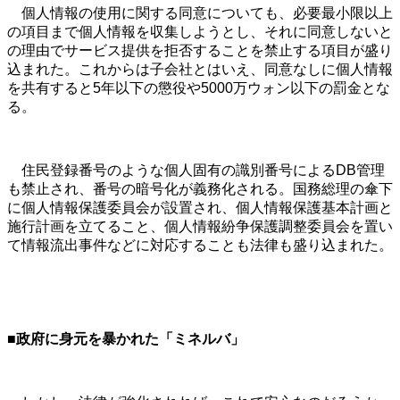
個人情報の使用に関する同意についても、必要最小限以上
の項目まで個人情報を収集しようとし、それに同意しないと
の理由でサービス提供を拒否することを禁止する項目が盛り
込まれた。これからは子会社とはいえ、同意なしに個人情報
を共有すると5年以下の懲役や5000万ウォン以下の罰金とな
る。
住民登録番号のような個人固有の識別番号によるDB管理
も禁止され、番号の暗号化が義務化される。国務総理の傘下
に個人情報保護委員会が設置され、個人情報保護基本計画と
施行計画を立てること、個人情報紛争保護調整委員会を置い
て情報流出事件などに対応することも法律も盛り込まれた。
■政府に身元を暴かれた「ミネルバ」