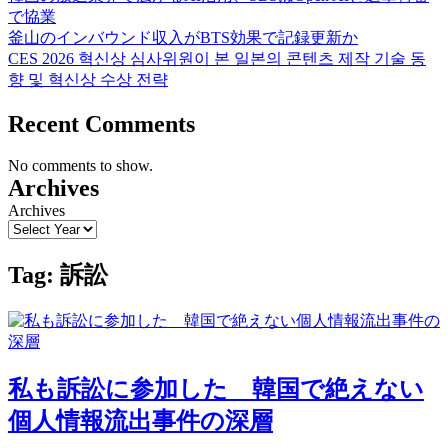
で協業
釜山のインバウンド収入がBTS効果で記録更新か
CES 2026 혁신상 심사위원이 본 일본의 콘텐츠 제작 기술 동
향 및 혁신상 수상 전략
Recent Comments
No comments to show.
Archives
Archives
Tag:
訴訟
私も訴訟に参加した 韓国で絶えない
個人情報流出事件の深層