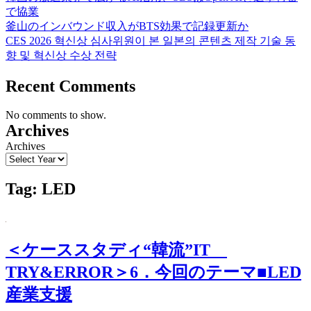
で協業
釜山のインバウンド収入がBTS効果で記録更新か
CES 2026 혁신상 심사위원이 본 일본의 콘텐츠 제작 기술 동
향 및 혁신상 수상 전략
Recent Comments
No comments to show.
Archives
Archives
Tag:
LED
＜ケーススタディ“韓流”IT
TRY&ERROR＞6．今回のテーマ■LED
産業支援