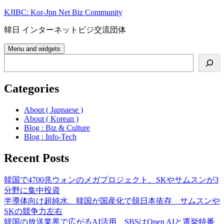
Skip
KJIBC: Kor-Jpn Net Biz Community
to
content
韓日 インターネットビジ交流団体
Menu and widgets
Search
Categories
About ( Japnaese )
About ( Korean )
Blog : Biz & Culture
Blog : Info-Tech
Recent Posts
韓国で4700兆ウォンのメガプロジェクト、SKやサムスンが3
分野に集中投資
半導体向け超純水、韓国が国産化で脱日本依存 サムスンや
SKの競争力左右
韓国の放送業界で広がるAI活用、SBSはOpen AIと選挙特番