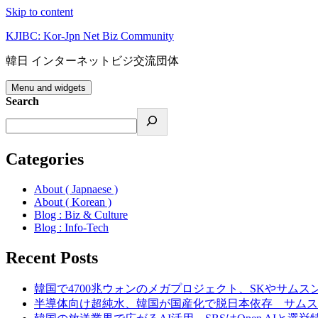
Skip to content
KJIBC: Kor-Jpn Net Biz Community
韓日 インターネットビジ交流団体
Menu and widgets
Search
Categories
About ( Japnaese )
About ( Korean )
Blog : Biz & Culture
Blog : Info-Tech
Recent Posts
韓国で4700兆ウォンのメガプロジェクト、SKやサムス
半導体向け超純水、韓国が国産化で脱日本依存 サムス