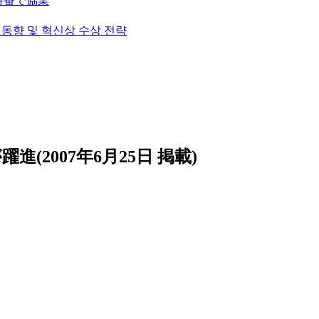
挙特番で協業
술 동향 및 혁신상 수상 전략
2007年6月25日 掲載)