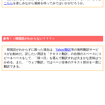
こちら
を楽しみながら連絡を待ってみてはいかがだろうか。
参考！＜韓国語がわからない？？？＞
韓国語がわからずに困った場合は、
Yahoo!翻訳
等の無料翻訳サービ
スがお勧めだ。訳したい用語を「テキスト翻訳」の右側のスペースにコ
ピー＆ペースをして、「韓⇒日」を選んで翻訳すれば大まかな意味はつ
かめる。また、「ウェブ翻訳」ではページ全体のテキスト部分を一度に
翻訳できる。