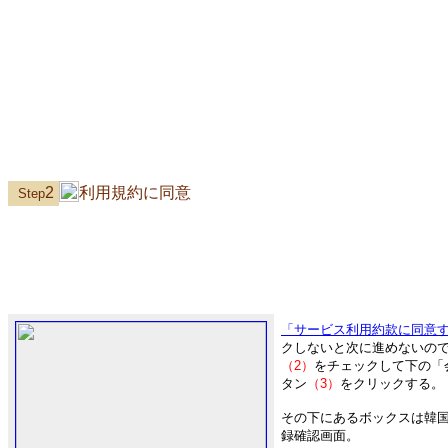
2
利用規約に同意
Step
「サービス利用約款に同意
クしないと次に進めないの
（2）
をチェックして下の「
タン
（3）
をクリックする。
その下にあるボックスは韓
録確認画面。