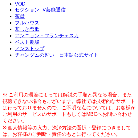
VOD
セクションTV芸能通信
茶母
フルハウス
悲しき恋歌
アンニョン・フランチェスカ
ベスト劇場
ノンストップ
チャングムの誓い 日本語公式サイト
※ ご利用の環境によっては解説の手順と異なる場合、また
視聴できない場合もございます。弊社では技術的なサポート
は行っておりませんので、ご不明な点については、お客様が
ご利用のサービスのサポートもしくはMBCへお問い合わせ
ください。
※ 個人情報等の入力、決済方法の選択・登録につきまして
は、お客様のご判断・責任のもとに行ってください。