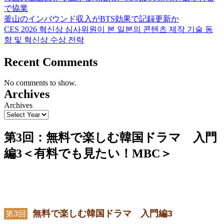
で協業
釜山のインバウンド収入がBTS効果で記録更新か
CES 2026 혁신상 심사위원이 본 일본의 콘텐츠 제작 기술 동
향 및 혁신상 수상 전략
Recent Comments
No comments to show.
Archives
Archives
第3回：無料で楽しむ韓国ドラマ 入門
編3＜有料でも見たい！MBC＞
無料で楽しむ韓国ドラマ 入門編3
第3回