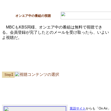
オンエア中の番組の視聴
MBCもKBS同様、オンエア中の番組は無料で視聴でき
る。会員登録が完了したとのメールを受け取ったら、いよい
よ視聴だ。
1
視聴コンテンツの選択
Step
英語サイト
からも「On Ai