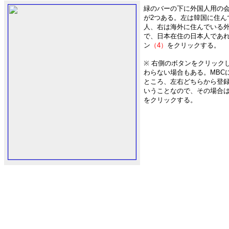
緑のバーの下に外国人用の
が2つある。左は韓国に住ん
人、右は海外に住んでいる
で、日本在住の日本人であ
ン
（4）
をクリックする。
※ 右側のボタンをクリック
わらない場合もある。MBC
ところ、左右どちらから登録
いうことなので、その場合
をクリックする。