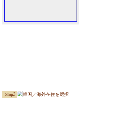
3
韓国／海外在住を選択
Step