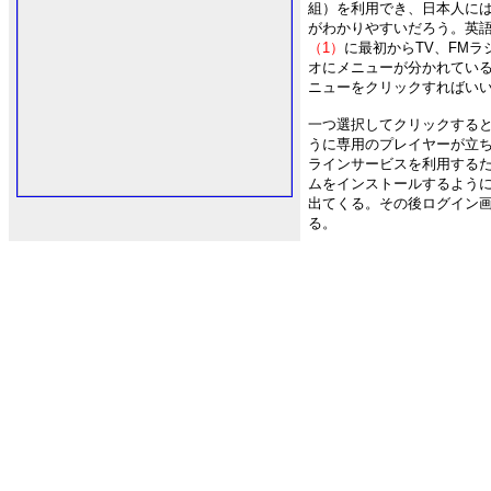
組）を利用でき、日本人に
がわかりやすいだろう。英
（1）
に最初からTV、FMラ
オにメニューが分かれてい
ニューをクリックすればい
一つ選択してクリックすると
うに専用のプレイヤーが立
ラインサービスを利用する
ムをインストールするよう
出てくる。その後ログイン
る。